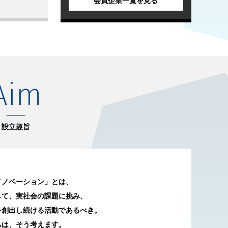
-
Aim
トリ
設立趣旨
イノベーション」とは、
して、実社会の課題に挑み、
を創出し続ける活動であるべき。
ちは、そう考えます。