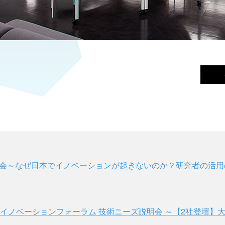
員情報交換会～なぜ日本でイノベーションが起きないのか？研究者の活
 オープンイノベーションフォーラム 技術ニーズ説明会 ～【2社登壇】