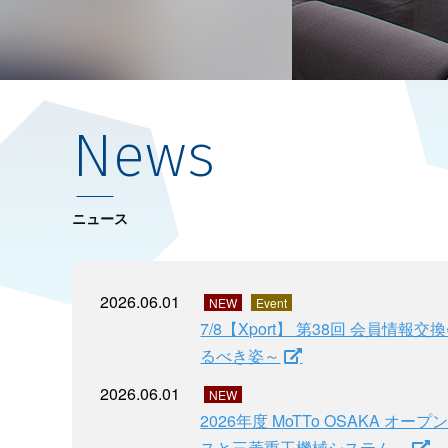
News
ニュース
2026.06.01
NEW
Event
7/8【Xport】 第38回 会
るべき姿～
2026.06.01
NEW
2026年度 MoTTo OSAKA
スと三菱重工機械システム～