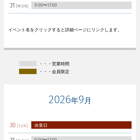
31
9:00〜17:00
イベント名をクリックすると詳細ページにリンクします。
・・・営業時間
・・・会員限定
2026
9
年
月
30
休業日
31
9:00〜17:00