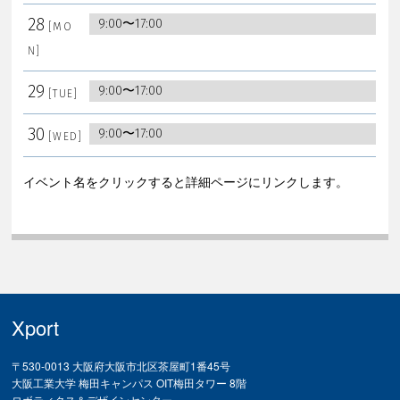
28
9:00〜17:00
29
9:00〜17:00
30
9:00〜17:00
イベント名をクリックすると詳細ページにリンクします。
Xport
〒530-0013 大阪府大阪市北区茶屋町1番45号
大阪工業大学 梅田キャンパス OIT梅田タワー 8階
ロボティクス＆デザインセンター