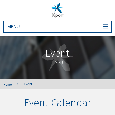
MENU
Event
イベント
Event
Home
Event Calendar